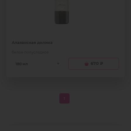
Алазанская долина
белое полусладкое
670
₽
180 мл
1