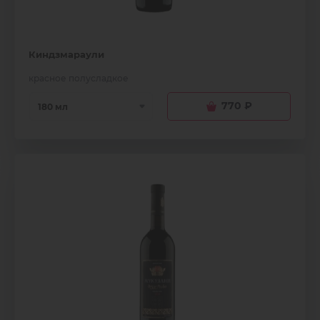
Киндзмараули
красное полусладкое
770
₽
180 мл