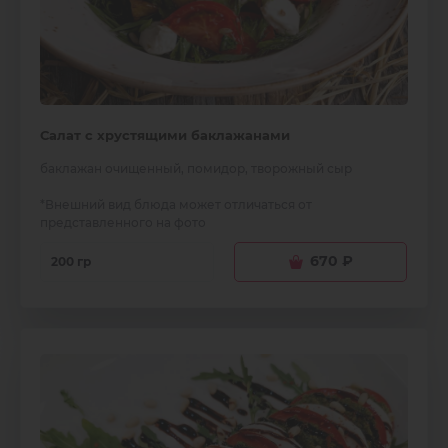
Салат с хрустящими баклажанами
баклажан очищенный, помидор, творожный сыр
*Внешний вид блюда может отличаться от
представленного на фото
670
₽
200 гр