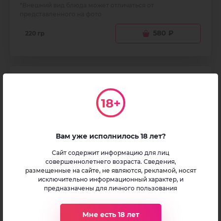
*Внешний вид блюда может отличаться от
представленного на фото
580
₽
220 гр
Вам уже исполнилось 18 лет?
Сайт содержит информацию для лиц
совершеннолетнего возраста. Сведения,
размещенные на сайте, не являются, рекламой, носят
исключительно информационный характер, и
предназначены для личного пользования
Мне есть 18 лет