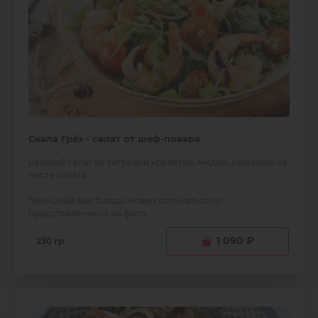
Скала Грёз - салат от шеф-повара
нежный салат из тигровой креветки, мидии, кальмара на
листе салата
*Внешний вид блюда может отличаться от
представленного на фото
1 090
₽
230 гр