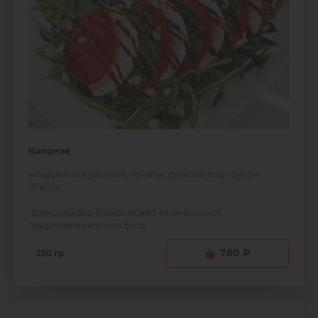
Капрезе
моцарелла в рассоле, томаты, руккола под соусом
"Песто"
*Внешний вид блюда может отличаться от
представленного на фото
780
₽
250 гр