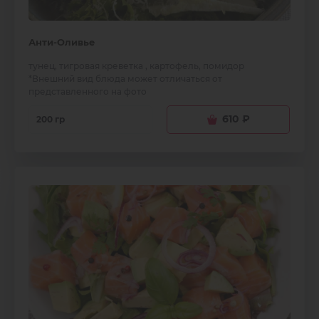
Анти-Оливье
тунец, тигровая креветка , картофель, помидор
*Внешний вид блюда может отличаться от
представленного на фото
610
₽
200 гр