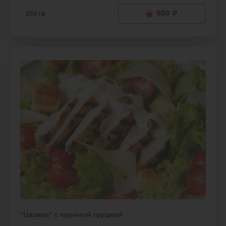
950
₽
250 гр
"Цезарь" с куриной грудкой