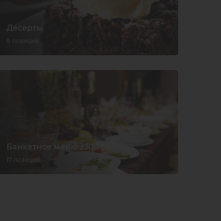
Десерты
8 позиций
Банкетное меню 3300 руб/чел.
17 позиций