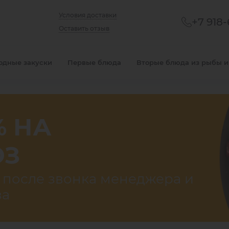
Условия доставки
+7 918
Оставить отзыв
одные закуски
Первые блюда
Вторые блюда из рыбы и
% НА
ОЗ
 после звонка менеджера и
за