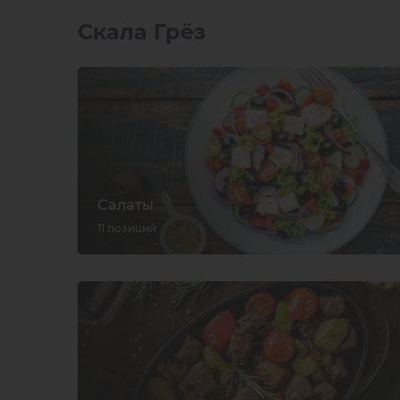
Скала Грёз
Салаты
11 позиций