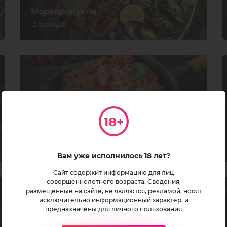
Морепродукты
12 позиций
Паста
6 позиций
Вам уже исполнилось 18 лет?
Сайт содержит информацию для лиц
совершеннолетнего возраста. Сведения,
размещенные на сайте, не являются, рекламой, носят
исключительно информационный характер, и
предназначены для личного пользования