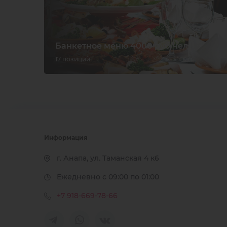
Банкетное меню 4000 руб/чел.
17 позиций
Информация
г. Анапа, ул. Таманская 4 к6
Ежедневно с 09:00 по 01:00
+7 918-669-78-66