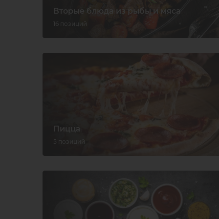
Вторые блюда из рыбы и мяса
16 позиций
Пицца
5 позиций