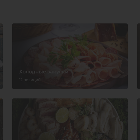
Холодные закуски
12 позиций