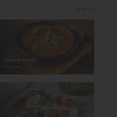
Фильтр
Первые блюда
9 позиций