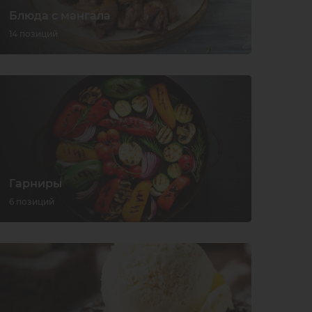
Блюда с мангала
14 позиций
Гарниры
6 позиций